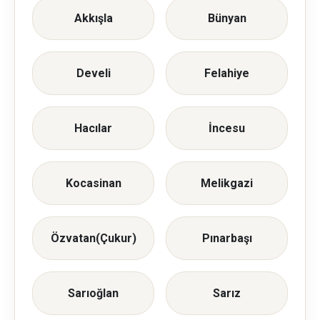
Akkışla
Bünyan
Develi
Felahiye
Hacılar
İncesu
Kocasinan
Melikgazi
Özvatan(Çukur)
Pınarbaşı
Sarıoğlan
Sarız