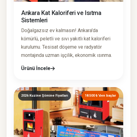
Ankara Kat Kaloriferi ve Isıtma
Sistemleri
Doğalgazsız ev kalmasın! Ankara'da
kömürlü, peletli ve sıvı yakıtlı kat kaloriferi
kurulumu. Tesisat döşeme ve radyatör
montajında uzman işçilik, ekonomik ısınma.
Ürünü İncele
2026 Kuzine Şömine Fiyatları
18.500 ₺'den başlar