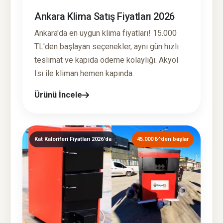
Ankara Klima Satış Fiyatları 2026
Ankara'da en uygun klima fiyatları! 15.000
TL'den başlayan seçenekler, aynı gün hızlı
teslimat ve kapıda ödeme kolaylığı. Akyol
Isı ile kliman hemen kapında.
Ürünü İncele
Kat Kaloriferi Fiyatları 2026'da
45.000 ₺^den başlar