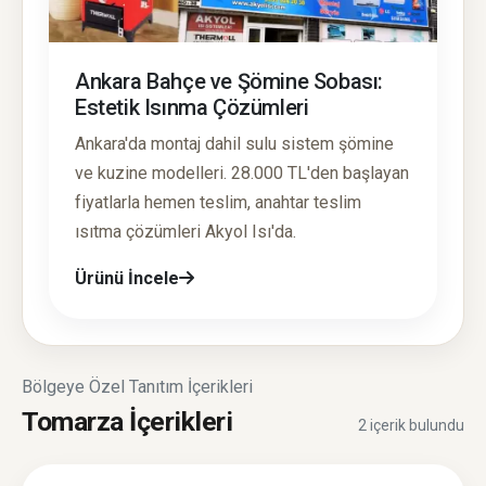
Ankara Bahçe ve Şömine Sobası:
Estetik Isınma Çözümleri
Ankara'da montaj dahil sulu sistem şömine
ve kuzine modelleri. 28.000 TL'den başlayan
fiyatlarla hemen teslim, anahtar teslim
ısıtma çözümleri Akyol Isı'da.
Ürünü İncele
Bölgeye Özel Tanıtım İçerikleri
Tomarza İçerikleri
2 içerik bulundu