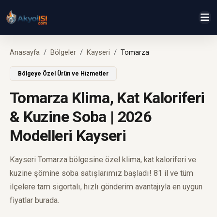
Anasayfa
Bölgeler
Kayseri
Tomarza
Bölgeye Özel Ürün ve Hizmetler
Tomarza Klima, Kat Kaloriferi
& Kuzine Soba | 2026
Modelleri Kayseri
Kayseri Tomarza bölgesine özel klima, kat kaloriferi ve
kuzine şömine soba satışlarımız başladı! 81 il ve tüm
ilçelere tam sigortalı, hızlı gönderim avantajıyla en uygun
fiyatlar burada.