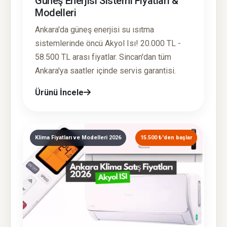
Güneş Enerjisi Sistemi Fiyatları &
Modelleri
Ankara'da güneş enerjisi su ısıtma
sistemlerinde öncü Akyol Isı! 20.000 TL -
58.500 TL arası fiyatlar. Sincan'dan tüm
Ankara'ya saatler içinde servis garantisi.
Ürünü İncele
Klima Fiyatları ve Modelleri 2026
15.500 ₺'den başlar