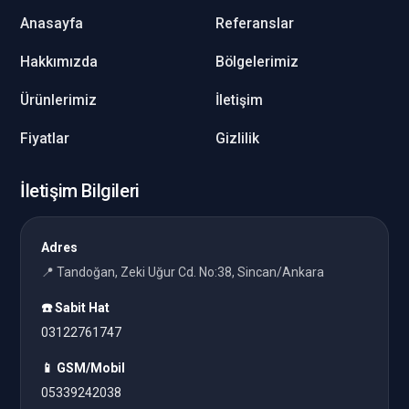
Anasayfa
Referanslar
Hakkımızda
Bölgelerimiz
Ürünlerimiz
İletişim
Fiyatlar
Gizlilik
İletişim Bilgileri
Adres
📍 Tandoğan, Zeki Uğur Cd. No:38, Sincan/Ankara
☎️ Sabit Hat
03122761747
📱 GSM/Mobil
05339242038